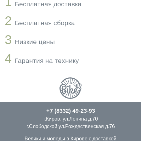
1
Бесплатная доставка
2
Бесплатная сборка
3
Низкие цены
4
Гарантия на технику
+7 (8332) 49-23-93
г.Киров, ул.Ленина д.70
г.Слободской ул.Рождественская д.76
Велики и мопеды в Кирове с доставкой