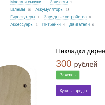
Масла и смазки
Запчасти
3
1
Шлемы
Аккумуляторы
16
13
Гироскутеры
Зарядные устройства
1
8
Аксесcуары
Питбайки
Двигатели
1
4
6
Накладки дере
300
рублей
Заказать