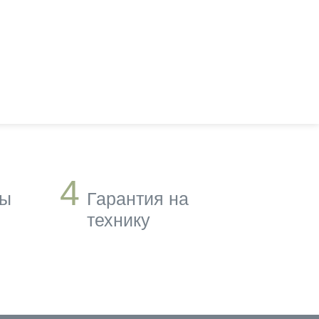
4
ны
Гарантия на
технику