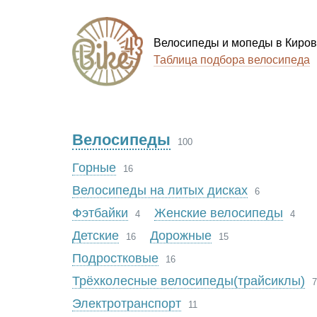
Велосипеды и мопеды в Киров
Таблица подбора велосипеда
Велосипеды
100
Горные
16
Велосипеды на литых дисках
6
Фэтбайки
Женские велосипеды
4
4
Детские
Дорожные
16
15
Подростковые
16
Трёхколесные велосипеды(трайсиклы)
7
Электротранспорт
11