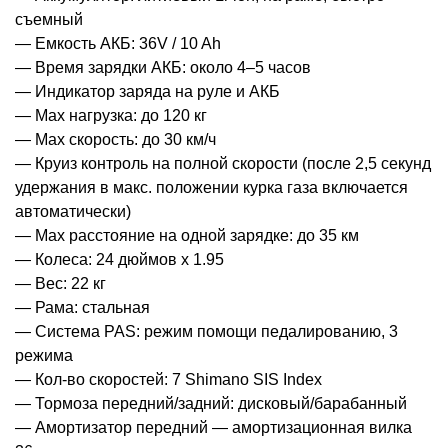
съемный
— Емкость АКБ: 36V / 10 Ah
— Время зарядки АКБ: около 4–5 часов
— Индикатор заряда на руле и АКБ
— Max нагрузка: до 120 кг
— Max скорость: до 30 км/ч
— Круиз контроль на полной скорости (после 2,5 секунд
удержания в макс. положении курка газа включается
автоматически)
— Max расстояние на одной зарядке: до 35 км
— Колеса: 24 дюймов х 1.95
— Вес: 22 кг
— Рама: стальная
— Система PAS: режим помощи педалированию, 3
режима
— Кол-во скоростей: 7 Shimano SIS Index
— Тормоза передний/задний: дисковый/барабанный
— Амортизатор передний — амортизационная вилка